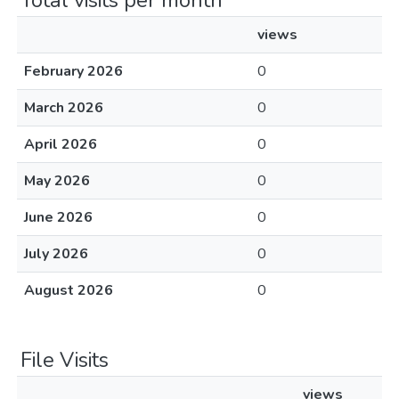
Total visits per month
views
February 2026
0
March 2026
0
April 2026
0
May 2026
0
June 2026
0
July 2026
0
August 2026
0
File Visits
views