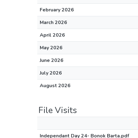
February 2026
March 2026
April 2026
May 2026
June 2026
July 2026
August 2026
File Visits
Independant Day 24- Bonok Barta.pdf