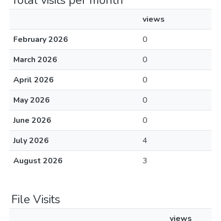
Total visits per month
views
February 2026
0
March 2026
0
April 2026
0
May 2026
0
June 2026
0
July 2026
4
August 2026
3
File Visits
views