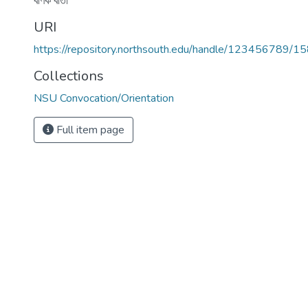
বণিক বার্তা
URI
https://repository.northsouth.edu/handle/123456789/1
Collections
NSU Convocation/Orientation
Full item page