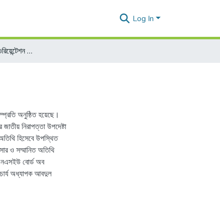
Log In
নর্থ সাউথ ইউনিভার্সিটিতে ওরিয়েন্টেশন প্রোগ্রাম অনুষ্ঠিত
ম্প্রতি অনুষ্ঠিত হয়েছে।
র জাতীয় নিরাপত্তা উপদেষ্টা
ষ অতিথি হিসেবে উপস্থিত
য়সার ও সম্মানিত অতিথি
 এনএসইউ বোর্ড অব
চার্য অধ্যাপক আবদুল