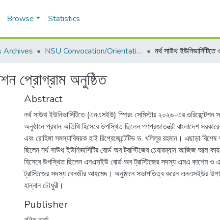
Browse
Statistics
 Archives
NSU Convocation/Orientation
টেশন প্রোগ্রাম অনুষ্ঠিত
Abstract
নর্থ সাউথ ইউনিভার্সিটিতে (এনএসইউ) স্প্রিং সেমিস্টার ২০২৬-এর ওরিয়েন্টেশন স
অনুষ্ঠানে প্রধান অতিথি হিসেবে উপস্থিত ছিলেন গণপ্রজাতন্ত্রী বাংলাদেশ সরকারে
এবং রোহিঙ্গা সমস্যাবিষয়ক হাই রিপ্রেজেন্টেটিভ ড. খলিলুর রহমান। এছাড়া বিশে
ছিলেন নর্থ সাউথ ইউনিভার্সিটির বোর্ড অব ট্রাস্টিজের চেয়ারম্যান আজিজ আল কা
হিসেবে উপস্থিত ছিলেন এনএসইউ বোর্ড অব ট্রাস্টিজের সদস্য এমএ কাশেম ও
ট্রাস্টিজের সদস্য বেনজীর আহমেদ। অনুষ্ঠানে সভাপতিত্ব করেন এনএসইউর উপা
হান্নান চৌধুরী।
Publisher