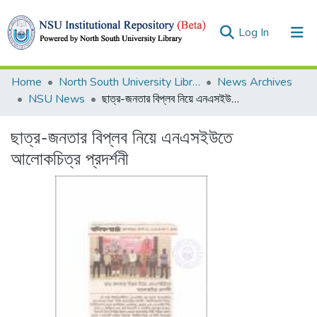
(current)
Log In
Collections
Home
North South University Library
News Archives
NSU News
ছাত্র-জনতার বিপ্লব নিয়ে এনএসইউতে আলোকচিত্র প্রদর্শনী
Browse
ছাত্র-জনতার বিপ্লব নিয়ে এনএসইউতে
Statistics
আলোকচিত্র প্রদর্শনী