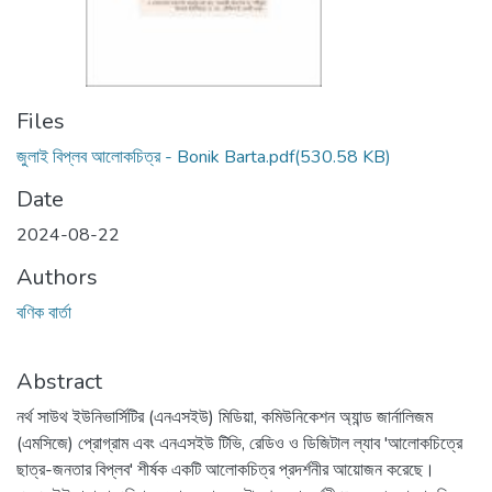
Files
জুলাই বিপ্লব আলোকচিত্র - Bonik Barta.pdf
(530.58 KB)
Date
2024-08-22
Authors
বণিক বার্তা
Abstract
নর্থ সাউথ ইউনিভার্সিটির (এনএসইউ) মিডিয়া, কমিউনিকেশন অ্যান্ড জার্নালিজম
(এমসিজে) প্রোগ্রাম এবং এনএসইউ টিভি, রেডিও ও ডিজিটাল ল্যাব 'আলোকচিত্রে
ছাত্র-জনতার বিপ্লব' শীর্ষক একটি আলোকচিত্র প্রদর্শনীর আয়োজন করেছে।