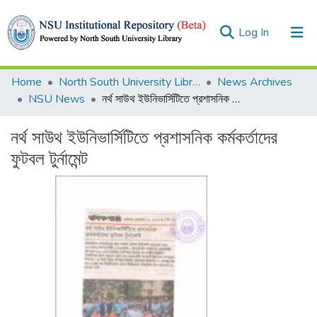
(current)
Log In
Collections
Home
North South University Library
News Archives
NSU News
নর্থ সাউথ ইউনিভার্সিটিতে প্রশাসনিক কর্মকর্তাদের ফুটবল টুর্নামেন্ট
Browse
নর্থ সাউথ ইউনিভার্সিটিতে প্রশাসনিক কর্মকর্তাদের
Statistics
ফুটবল টুর্নামেন্ট