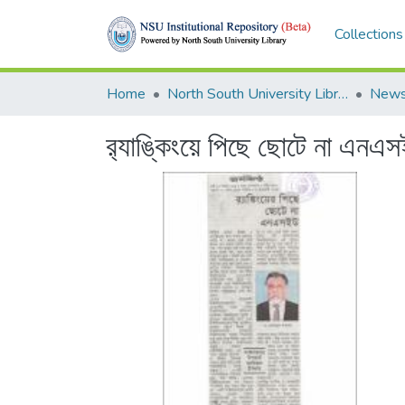
Collections
Home
North South University Library
News
র‍্যাঙ্কিংয়ে পিছে ছোটে না এন