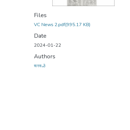
Files
VC News 2.pdf
(995.17 KB)
Date
2024-01-22
Authors
জনকণ্ঠ