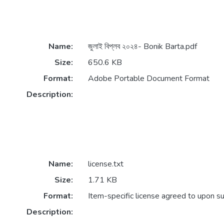
Name:
জুলাই বিপ্লব ২০২৪- Bonik Barta.pdf
Size:
650.6 KB
Format:
Adobe Portable Document Format
Description:
Name:
license.txt
Size:
1.71 KB
Format:
Item-specific license agreed to upon s
Description: