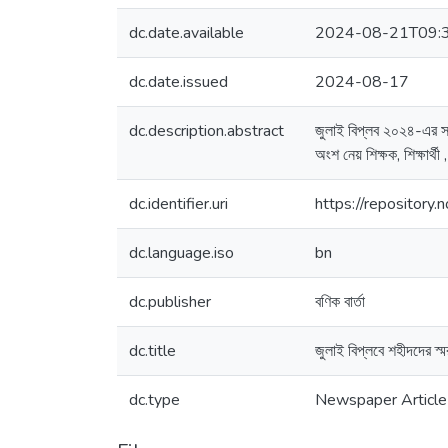
dc.date.available
2024-08-21T09:
dc.date.issued
2024-08-17
dc.description.abstract
জুলাই বিপ্লব ২০২৪-এর স
অংশ নেয় শিক্ষক, শিক্ষার্থ
dc.identifier.uri
https://repositor
dc.language.iso
bn
dc.publisher
বণিক বার্তা
dc.title
জুলাই বিপ্লবে শহীদদের স্
dc.type
Newspaper Article