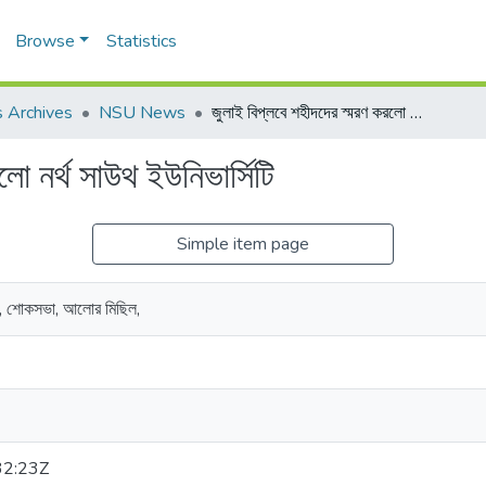
Browse
Statistics
 Archives
NSU News
জুলাই বিপ্লবে শহীদদের স্মরণ করলো নর্থ সাউথ ইউনিভার্সিটি
ো নর্থ সাউথ ইউনিভার্সিটি
Simple item page
দ, শোকসভা, আলোর মিছিল,
32:23Z