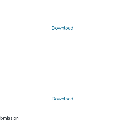
Download
Download
ubmission