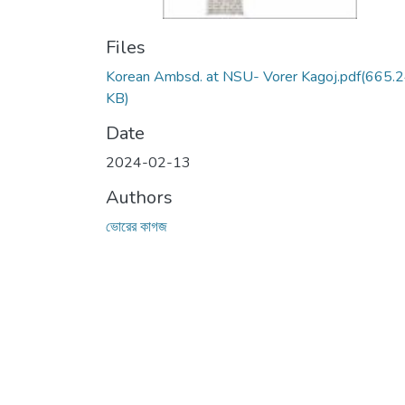
Files
Korean Ambsd. at NSU- Vorer Kagoj.pdf
(665.
KB)
Date
2024-02-13
Authors
ভোরের কাগজ