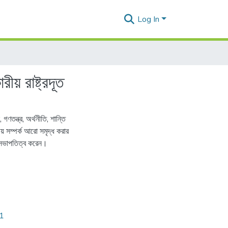
Log In
য় রাষ্ট্রদূত
তন্ত্র, অর্থনীতি, শান্তি
্ষীয় সম্পর্ক আরো সমৃদ্ধ করার
ম সভাপতিত্ব করেন।
61