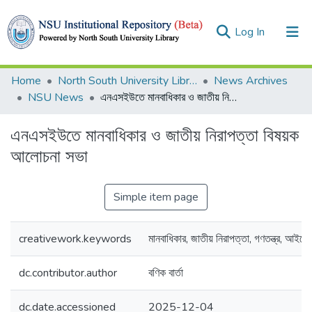
(current)
Log In
Collections
Home
North South University Library
News Archives
NSU News
এনএসইউতে মানবাধিকার ও জাতীয় নিরাপত্তা বিষয়ক আলোচনা সভা
Browse
এনএসইউতে মানবাধিকার ও জাতীয় নিরাপত্তা বিষয়ক
Statistics
আলোচনা সভা
Simple item page
creativework.keywords
মানবাধিকার, জাতীয় নিরাপত্তা, গণতন্ত্র, আইনে
dc.contributor.author
বণিক বার্তা
dc.date.accessioned
2025-12-04