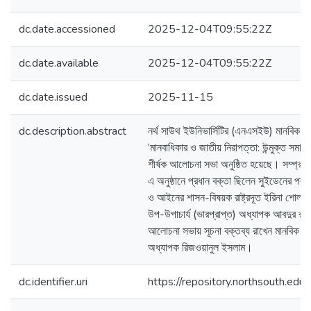
dc.date.accessioned
2025-12-04T09:55:22Z
dc.date.available
2025-12-04T09:55:22Z
dc.date.issued
2025-11-15
dc.description.abstract
নর্থ সাউথ ইউনিভার্সিটির (এনএসইউ) মানবিক ও 
‘মানবাধিকার ও জাতীয় নিরাপত্তা: উন্মুক্ত সমাজে
শীর্ষক আলোচনা সভা অনুষ্ঠিত হয়েছে। সম্প্রতি 
এ অনুষ্ঠানে প্রধান বক্তা ছিলেন সুইডেনের পররাষ্ট্
ও আইনের শাসন-বিষয়ক রাষ্ট্রদূত ইরিনা শোল
উপ-উপাচার্য (ভারপ্রাপ্ত) অধ্যাপক আবদুর রব 
আলোচনা সভায় সূচনা বক্তব্য রাখেন মানবিক ও 
অধ্যাপক রিজওয়ানুল ইসলাম।
dc.identifier.uri
https://repository.northsouth.