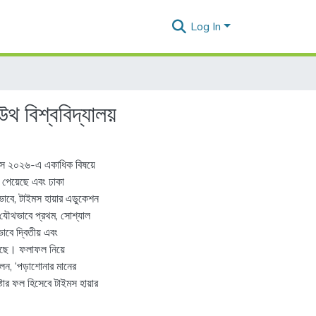
Log In
থ বিশ্ববিদ্যালয়
ংকিংস ২০২৬-এ একাধিক বিষয়ে
 পেয়েছে এবং ঢাকা
ভাবে, টাইমস হায়ার এডুকেশন
 যৌথভাবে প্রথম, সোশ্যাল
ভাবে দ্বিতীয় এবং
করেছে। ফলাফল নিয়ে
বলেন, ‘পড়াশোনার মানের
টার ফল হিসেবে টাইমস হায়ার