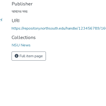
Publisher
আমাদের সময়
ষে
URI
https://repository.northsouth.edu/handle/123456789/1
Collections
NSU News
Full item page