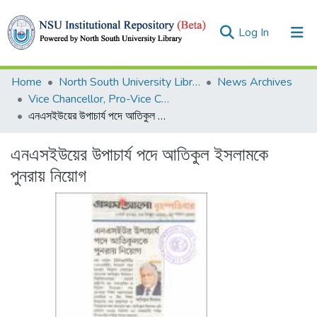
(current)
Log In
Collections
Home
North South University Library
News Archives
Vice Chancellor, Pro-Vice Chancellor, Treasurer
Browse
এনএসইউয়ের উপাচার্য পদে আতিকুল ইসলামকে পুনরায় নিয়োগ
Statistics
এনএসইউয়ের উপাচার্য পদে আতিকুল ইসলামকে
পুনরায় নিয়োগ