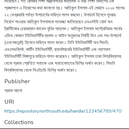
দিয়েছেন। গত রোববার শিক্ষা মন্ত্রণালয়ের মাধ্যমিক ও উচ্চ শিক্ষা বিভাগের এক
প্রজ্ঞাপনে এ নিয়োগের কথা জানানো হয়। আতিকুল ইসলাম এই মেয়াদে ২০২৮ সালের
২২ ফেব্রুয়ারি পর্যন্ত উপাচার্যের দায়িত্ব পালন করবেন। উপাচার্য হিসেবে পুনরায়
নিয়োগ পাওয়ায় আতিকুল ইসলামকে শুভেচ্ছা জানিয়েছেন এনএসইউ বোর্ড অব
ট্রাস্টিজের চেয়ারম্যান জাভেদ মুনির আহমেদ। আতিকুল ইসলাম অস্ট্রেলিয়ার পার্থের
এডিথ কোয়ান ইউনিভার্সিটির ব্যবসা ও আইন অনুষদের নির্বাহী ডিন এবং সহ–উপাচার্য
(এনগেজমেন্ট) হিসেবে দায়িত্ব পালন করেন। তিনি ইউনিভার্সিটি অব সিডনি,
এনএসডব্লিউ, কার্টিন ইউনিভার্সিটি, ক্যানটারবেরি ইউনিভার্সিটি এবং ন্যাশনাল
ইউনিভার্সিটি সিঙ্গাপুরে দায়িত্ব পালন করেছেন। আতিকুল ইসলাম ঢাকা বিশ্ববিদ্যালয়
থেকে প্রথম শ্রেণিতে স্নাতক এবং স্নাতকোত্তর ডিগ্রি অর্জন করেন। সিডনি
বিশ্ববিদ্যালয় থেকে পিএইচডি ডিগ্রি অর্জন করেন।
Publisher
প্রথম আলো
URI
https://repository.northsouth.edu/handle/123456789/470
Collections