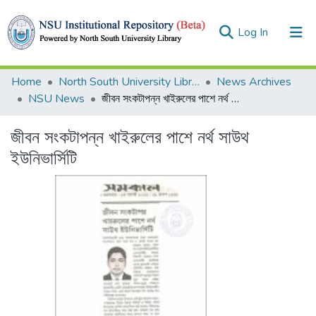
(current)
Log In
Collections
Home
North South University Library
News Archives
NSU News
জীবন সংকটাপন্ন খাইরুলের পাশে নর্থ সাউথ ইউনিভার্সিটি
Browse
জীবন সংকটাপন্ন খাইরুলের পাশে নর্থ সাউথ
Statistics
ইউনিভার্সিটি