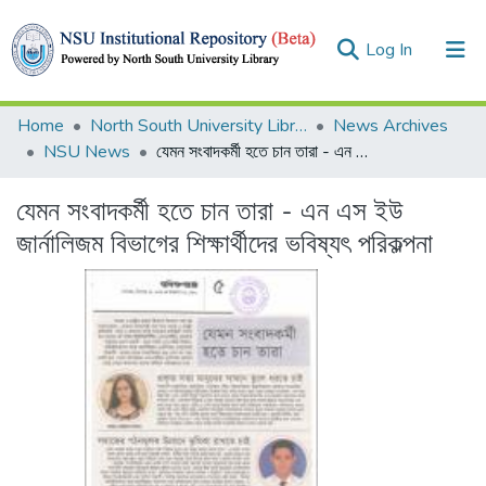
(current)
Log In
Collections
Home
North South University Library
News Archives
NSU News
যেমন সংবাদকর্মী হতে চান তারা - এন এস ইউ জার্নালিজম বিভাগের শিক্ষার্থীদের ভবিষ্যৎ পরিকল্পনা
Browse
যেমন সংবাদকর্মী হতে চান তারা - এন এস ইউ
Statistics
জার্নালিজম বিভাগের শিক্ষার্থীদের ভবিষ্যৎ পরিকল্পনা