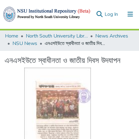
(current)
Log In
Collections
Home
North South University Library
News Archives
NSU News
এনএসইউতে স্বাধীনতা ও জাতীয় দিবস উদযাপন
Browse
এনএসইউতে স্বাধীনতা ও জাতীয় দিবস উদযাপন
Statistics