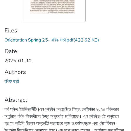
Files
Orientation Spring 25- বনিক বার্তা.pdf
(422.62 KB)
Date
2025-01-12
Authors
বণিক বার্তা
Abstract
নর্থ সাউথ ইউনিভার্সিটি (এনএসইউ) আয়োজিত স্প্রিং সেমিস্টার ২০২৫ নবীনবরণ
অনুষ্ঠানে নবীন শিক্ষার্থীদের উষ্ণ অভ্যর্থনা জানিয়েছে। এনএসইউর এই অনুষ্ঠানে
প্রধান অতিথি ছিলেন অন্তর্বর্তী সরকারের শ্রম ও কর্মসংস্থান এবং নৌপরিবহন
উপদেষ্টা ব্রিগেডিয়ার জেনারেল (অব.) এম সাখাওয়াত হোসেন। অনুষ্ঠানে সভাপতিত্ব