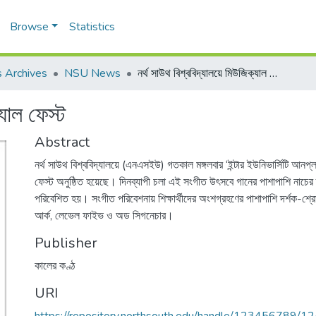
Browse
Statistics
 Archives
NSU News
নর্থ সাউথ বিশ্ববিদ্যালয়ে মিউজিক্যাল ফেস্ট
যাল ফেস্ট
Abstract
নর্থ সাউথ বিশ্ববিদ্যালয়ে (এনএসইউ) গতকাল মঙ্গলবার ‘ইন্টার ইউনিভার্সিটি আন
ফেস্ট অনুষ্ঠিত হয়েছে। দিনব্যাপী চলা এই সংগীত উৎসবে গানের পাশাপাশি নাচে
পরিবেশিত হয়। সংগীত পরিবেশনায় শিক্ষার্থীদের অংশগ্রহণের পাশাপাশি দর্শক-শ্
আর্ক, লেভেল ফাইভ ও অড সিগনেচার।
Publisher
কালের কণ্ঠ
URI