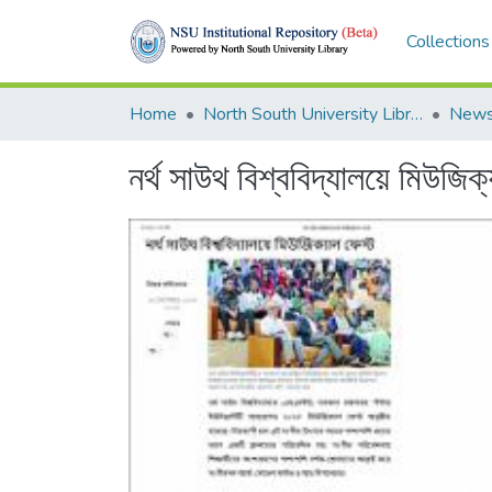
Collections
Home
North South University Library
News
নর্থ সাউথ বিশ্ববিদ্যালয়ে মিউজিক্