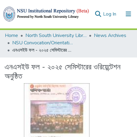
(current)
Log In
Collections
Home
North South University Library
News Archives
NSU Convocation/Orientation
Browse
এনএসইউ ফল - ২০২৫ সেমিস্টারের ওরিয়েন্টেশন অনুষ্ঠিত
Statistics
এনএসইউ ফল - ২০২৫ সেমিস্টারের ওরিয়েন্টেশন
অনুষ্ঠিত