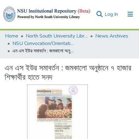
(current)
Log In
Collections
Home
North South University Library
News Archives
NSU Convocation/Orientation
Browse
এন এস ইউর সমাবর্তন : জমকালো অনুষ্ঠানে ৭ হাজার শিক্ষার্থীর হাতে সনদ
Statistics
এন এস ইউর সমাবর্তন : জমকালো অনুষ্ঠানে ৭ হাজার
শিক্ষার্থীর হাতে সনদ