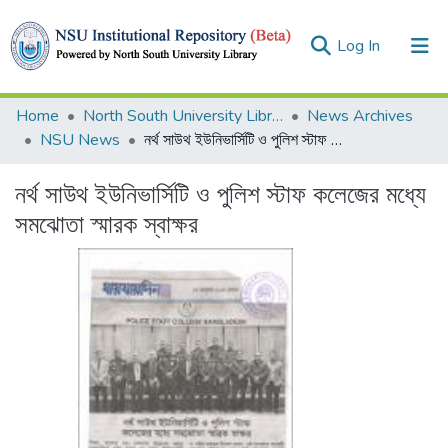
(current)
Log In
Collections
Home
North South University Library
News Archives
NSU News
নর্থ সাউথ ইউনিভার্সিটি ও পুলিশ স্টাফ কলেজের মধ্যে সমঝোতা স্মারক স্বাক্ষর
Browse
নর্থ সাউথ ইউনিভার্সিটি ও পুলিশ স্টাফ কলেজের মধ্যে
Statistics
সমঝোতা স্মারক স্বাক্ষর