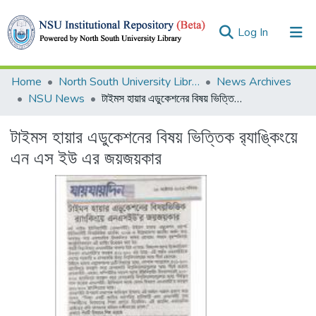
(current)
Log In
Collections
Home
North South University Library
News Archives
NSU News
টাইমস হায়ার এডুকেশনের বিষয় ভিত্তিক র‍্যাঙ্কিংয়ে এন এস ইউ এর জয়জয়কার
Browse
টাইমস হায়ার এডুকেশনের বিষয় ভিত্তিক র‍্যাঙ্কিংয়ে
Statistics
এন এস ইউ এর জয়জয়কার