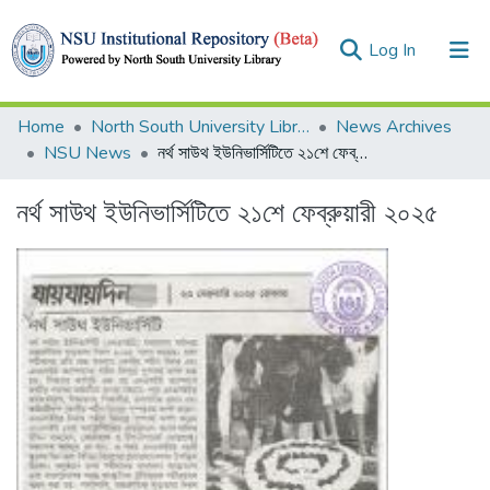
(current)
Log In
Collections
Home
North South University Library
News Archives
NSU News
নর্থ সাউথ ইউনিভার্সিটিতে ২১শে ফেব্রুয়ারী ২০২৫
Browse
নর্থ সাউথ ইউনিভার্সিটিতে ২১শে ফেব্রুয়ারী ২০২৫
Statistics