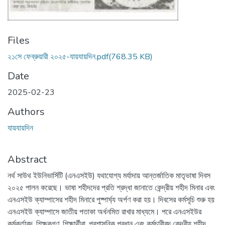
Files
২১সে ফেব্রুয়ারী ২০২৫-যায়যায়দিন.pdf
(768.35 KB)
Date
2025-02-23
Authors
যায়যায়দিন
Abstract
নর্থ সাউথ ইউনিভার্সিটি (এনএসইউ) যথাযোগ্য মর্যাদায় আন্তর্জাতিক মাতৃভাষা দিবস
২০২৫ পালন করেছে। ভাষা শহীদদের প্রতি শ্রদ্ধা জানাতে কেন্দ্রীয় শহীদ মিনার এবং
এনএসইউ ক্যাম্পাসের শহীদ মিনারে পুষ্পার্ঘ্য অর্পণ করা হয়। দিবসের কর্মসূচি শুরু হয়
এনএসইউ ক্যাম্পাসে জাতীয় পতাকা অর্ধনমিত রাখার মাধ্যমে। পরে এনএসইউর
কর্মকর্তাবৃন্দ, শিক্ষকগণ, শিক্ষার্থীরা, প্রশাসনিক প্রধান এবং কর্মচারীবৃন্দ কেন্দ্রীয় শহীদ