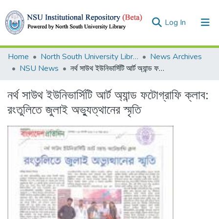
(current)
Log In
Collections
Home
North South University Library
News Archives
NSU News
নর্থ সাউথ ইউনিভার্সিটি আর্ট অ্যান্ড ফটোগ্রাফি ক্লাব: রংতুলিতে জুলাই অভ্যুত্থানের স্মৃতি
Browse
নর্থ সাউথ ইউনিভার্সিটি আর্ট অ্যান্ড ফটোগ্রাফি ক্লাব:
Statistics
রংতুলিতে জুলাই অভ্যুত্থানের স্মৃতি