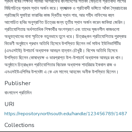
প্রথম বর্ষের শিক্ষার্থী সামিয়া আশরাফের বাংলাদেশের পতাকা মোড়ানো প্রতিবাদী লাশের
মিছিলচিত্র প্রথম স্থান অর্জন করে। ব্যঙ্গাত্মক ও প্রতিবাদী ভঙ্গিতে আঁকা স্বৈরাচারের
প্রতিচ্ছবি সুমাইয়া ফারাবির কাজ দ্বিতীয় স্থান পায়, আর শহীদ নাফিসের বহুল
আলোচিত ছবির অনুপ্রাণিত চিত্রের জন্য তৃতীয় স্থান অর্জন করেন জাকিয়া জেরিন।
প্রতিযোগিতায় অর্ধশতাধিক শিক্ষার্থীর অংশগ্রহণ এবং তাদের সৃজনশীল কাজগুলো
অভ্যুত্থানের নানা স্মৃতিকে নতুনভাবে তুলে ধরে। চিত্রাঙ্কন প্রতিযোগিতার পুরস্কার
বিতরণী অনুষ্ঠানে প্রধান অতিথি হিসেবে উপস্থিত ছিলেন নর্থ সাউথ ইউনিভার্সিটির
(এনএসইউ) উপাচার্য অধ্যাপক আবদুল হান্নান চৌধুরী। বিশেষ অতিথি হিসেবে
উপস্থিত ছিলেন কোষাধ্যক্ষ ও ভারপ্রাপ্ত উপ-উপাচার্য অধ্যাপক আবদুর রব খান।
অনুষ্ঠানে চিত্রাঙ্কন প্রতিযোগিতার বিচারক অধ্যাপক শাহরিয়ার ইকবাল রাজ ও
এনএসইউএপিসির উপদেষ্টা এ কে এম সালেহ আহমেদ অনীক উপস্থিত ছিলেন।
Publisher
বাংলাদেশ প্রতিদিন
URI
https://repository.northsouth.edu/handle/123456789/1487
Collections