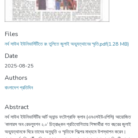
Files
নর্থ সাউথ ইউনিভার্সিটিতে রং তুলিতে জুলাই অভ্যুত্থানের স্মৃতি.pdf
(1.28 MB)
Date
2025-08-25
Authors
বাংলাদেশ প্রতিদিন
Abstract
নর্থ সাউথ ইউনিভার্সিটির আর্ট অ্যান্ড ফটোগ্রাফি ক্লাব (এনএসইউএপিসি) আয়োজিত
‘কালারস অব রেভল্যুশন ২.০’ চিত্রাঙ্কন প্রতিযোগিতায় শিক্ষার্থীরা গত বছরের জুলাই
অভ্যুত্থানকে ঘিরে তাদের অনুভূতি ও স্মৃতিকে শিল্পের মাধ্যমে উপস্থাপন করেন।