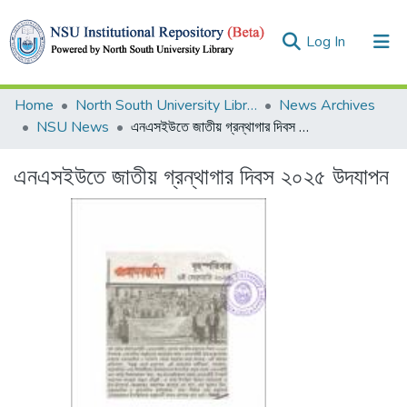
(current)
Log In
Collections
Home
North South University Library
News Archives
NSU News
এনএসইউতে জাতীয় গ্রন্থাগার দিবস ২০২৫ উদযাপন
Browse
এনএসইউতে জাতীয় গ্রন্থাগার দিবস ২০২৫ উদযাপন
Statistics