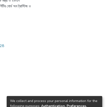
ক মন্ত্রী ও ইউএন
িটির বোর্ড অব ট্রাস্টিজ ও
228
We collect and process your personal information for the
following purposes:
Authentication, Preferences,