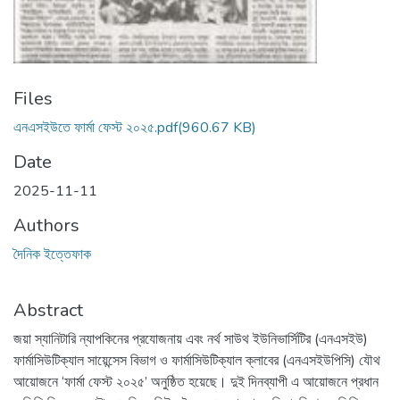
Files
এনএসইউতে ফার্মা ফেস্ট ২০২৫.pdf
(960.67 KB)
Date
2025-11-11
Authors
দৈনিক ইত্তেফাক
Abstract
জয়া স্যানিটারি ন্যাপকিনের প্রযোজনায় এবং নর্থ সাউথ ইউনিভার্সিটির (এনএসইউ)
ফার্মাসিউটিক্যাল সায়েন্সেস বিভাগ ও ফার্মাসিউটিক্যাল ক্লাবের (এনএসইউপিসি) যৌথ
আয়োজনে ‘ফার্মা ফেস্ট ২০২৫’ অনুষ্ঠিত হয়েছে। দুই দিনব্যাপী এ আয়োজনে প্রধান