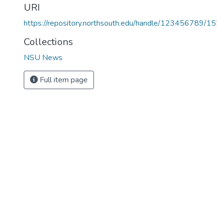
URI
https://repository.northsouth.edu/handle/123456789/1
Collections
NSU News
Full item page