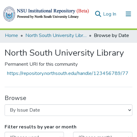
(current)
Log In
Collections
Home
North South University Library
Browse by Date
Browse
North South University Library
Permanent URI for this community
https://repository.northsouth.edu/handle/123456789/77
Browse
Browsing North South University Library
Filter results by year or month