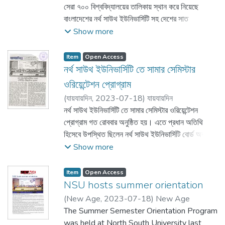
সেরা ৭০০ বিশ্ববিদ্যালয়ের তালিকায় স্থান করে নিয়েছে
বাংলাদেশের নর্থ সাউথ ইউনিভার্সিটি সহ দেশের সাত
বিশ্ববিদ্যালয় ।
Show more
Item
Open Access
নর্থ সাউথ ইউনিভার্সিটি তে সামার সেমিস্টার
ওরিয়েন্টেশন প্রোগ্রাম
(
যায়যায়দিন,
2023-07-18
)
যায়যায়দিন
নর্থ সাউথ ইউনিভার্সিটি তে সামার সেমিস্টার ওরিয়েন্টেশন
প্রোগ্রাম গত রোববার অনুষ্ঠিত হয়। এতে প্রধান অতিথি
হিসেবে উপস্থিত ছিলেন নর্থ সাউথ ইউনিভার্সিটি বোর্ড অব
ট্রাস্টির চেয়ারম্যান জনাব জাভেদ মুনির আহমেদ।
Show more
Item
Open Access
NSU hosts summer orientation
(
New Age,
2023-07-18
)
New Age
The Summer Semester Orientation Program
was held at North South University last