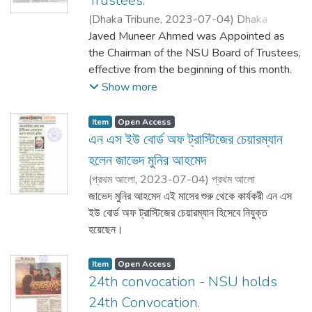
Trustees.
(
Dhaka Tribune,
2023-07-04
)
Dhaka
Tribune
Javed Muneer Ahmed was Appointed as
the Chairman of the NSU Board of Trustees,
effective from the beginning of this month.
Show more
Item
Open Access
এন এস ইউ বোর্ড অফ ট্রাস্টিজের চেয়ারম্যান
হলেন জাভেদ মুনির আহমেদ
(
প্রথম আলো,
2023-07-04
)
প্রথম আলো
জাভেদ মুনির আহমেদ এই মাসের শুরু থেকে কার্যকরী এন এস
ইউ বোর্ড অফ ট্রাস্টিজের চেয়ারম্যান হিসেবে নিযুক্ত
হয়েছেন।
Item
Open Access
24th convocation - NSU holds
24th Convocation.