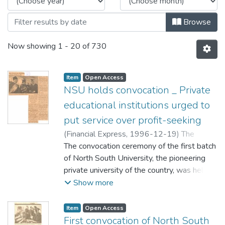
Browse
Now showing
1 - 20 of 730
Item
Open Access
NSU holds convocation _ Private
educational institutions urged to
put service over profit-seeking
(
Financial Express,
1996-12-19
)
The
Financial Express
The convocation ceremony of the first batch
of North South University, the pioneering
private university of the country, was held
on Wednesday at the Army Stadium in
Show more
Dhaka. President and Chancellor of the
University Justice Sahabuddin Ahmed called
Item
Open Access
upon the students to become good citizens
First convocation of North South