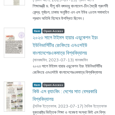
(
প্রথম আলো,
2023-07-13
)
প্রথম আলো
শিক্ষামন্ত্রী ড. দীপু মনি বঙ্গবন্ধু বাংলাদেশ-চীন মৈত্রী প্রদর্শনী
কেন্দ্র, পূর্বাচল, ঢাকায় অনুষ্ঠিত এন এস ইউর ২৪তম সমাবর্তনে
প্রধান অতিথি হিসেবে উপস্থিত ছিলেন।
Item
Open Access
২০২৩ সালে টাইমস হায়ার এডুকেশন ইয়ং
ইউনিভার্সিটির রেংকিংয়ে এনএসইউ
বাংলাদেশেরএকমাত্র বিশ্ববিদ্যালয়
(
মানবজমিন,
2023-07-13
)
মানবজমিন
২০২৩ সালে টাইমস হায়ার এডুকেশন ইয়ং ইউনিভার্সিটির
রেংকিংয়ে এনএসইউ বাংলাদেশেরএকমাত্র বিশ্ববিদ্যালয়
Item
Open Access
কিউ এস র‍্যাংকিং : দেশের সাত বেসরকারি
বিশ্ববিদ্যালয়
(
দৈনিক ইত্তেফাক,
2023-07-17
)
দৈনিক ইত্তেফাক
যুক্তরাষ্ট্র ভিত্তিক শিক্ষা ও গবেষণা সংস্থা কিই এস বিশ্ব